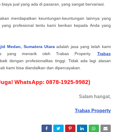
iaya jual yang ada di pasaran, yang sangat bervariasi.
uga akan mendapatkan keuntungan-keuntungan lainnya yang
n yang profesional tentu kami berikan kepada Anda yang
sjid
Medan, Sumatera Utara
adalah jasa yang
telah kami
tas yang menarik
oleh
Trabas Property
.
Trabas
rbaik dengan profesionalitas tinggi. Tidak ada lagi alasan
ab kami bisa diandalkan dan dipercayakan.
Juga! WhatsApp: 0878-1925-9982)
Salam hangat,
Trabas Property