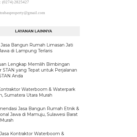
: (0274) 2825427
trabasproperty@gmail.com
LAYANAN LAINNYA
 Jasa Bangun Rumah Limasan Jati
Jawa di Lampung Terlaris
an Lengkap Memilih Bimbingan
ar STAN yang Tepat untuk Perjalanan
 STAN Anda
Kontraktor Waterboom & Waterpark
, Sumatera Utara Murah
endasi Jasa Bangun Rumah Etnik &
ional Jawa di Mamuju, Sulawesi Barat
 Murah
h Jasa Kontraktor Waterboom &