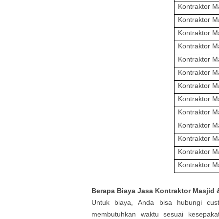
Kontraktor M
Kontraktor M
Kontraktor M
Kontraktor M
Kontraktor M
Kontraktor M
Kontraktor M
Kontraktor M
Kontraktor M
Kontraktor M
Kontraktor M
Kontraktor M
Kontraktor M
Berapa Biaya
Jasa Kontraktor Masjid
Untuk biaya,
Anda bisa hubungi cus
membutuhkan waktu sesuai kesepakat