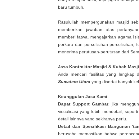
baru tumbuh.
Rasulullah mempergunakan masjid seba
memberikan jawaban atas pertanyaan
memberi fatwa, mengajarkan agama Is
perkara dan perselisihan-perselisihan,
menerima perutusan-perutusan dari Sem
Jasa Kontraktor Masjid & Kubah Masj
Anda mencari fasilitas yang lengkap 
Sumatera Utara
yang disertai banyak k
Keunggulan Jasa Kami
Dapat Support Gambar
, jika menggu
visualisasi yang lebih mendetail, sepert
detail lainnya yang sekiranya perlu.
Detail dan Spesifikasi Bangunan Ya
berusaha memastikan bahwa perencan