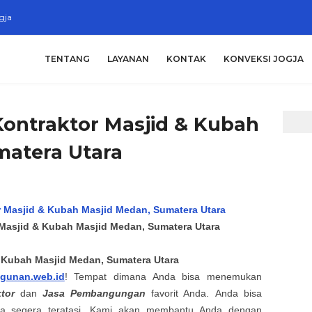
gja
TENTANG
LAYANAN
KONTAK
KONVEKSI JOGJA
Kontraktor Masjid & Kubah
matera Utara
 Masjid & Kubah Masjid Medan, Sumatera Utara
& Kubah Masjid
Medan, Sumatera Utara
ngunan.web.id
! Tempat dimana Anda bisa menemukan
ktor
dan
Jasa
Pembangungan
favorit Anda.
Anda bisa
da
segera teratasi. Kami akan membantu Anda dengan