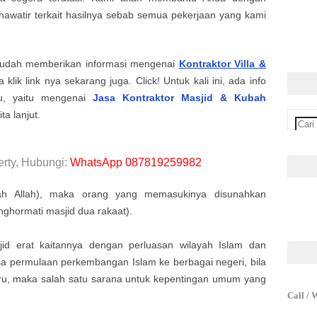
hawatir terkait hasilnya sebab semua pekerjaan yang kami
.
udah memberikan informasi mengenai
Kontraktor Villa &
 klik link nya sekarang juga. Click! Untuk kali ini, ada info
gu, yaitu mengenai
Jasa Kontraktor Masjid & Kubah
ta lanjut.
rty, Hubungi:
WhatsApp 087819259982
mah Allah), maka orang yang memasukinya disunahkan
nghormati masjid dua rakaat).
d erat kaitannya dengan perluasan wilayah Islam dan
 permulaan perkembangan Islam ke berbagai negeri, bila
ru, maka salah satu sarana untuk kepentingan umum yang
Call / 