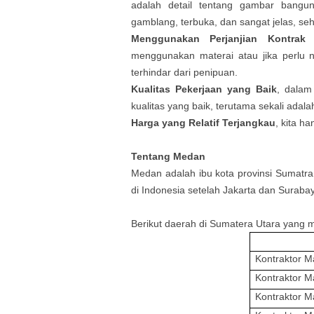
adalah detail tentang gambar
bangu
gamblang, terbuka, dan sangat jelas, se
Menggunakan Perjanjian Kontra
menggunakan materai atau jika perlu
terhindar dari penipuan.
Kualitas Pekerjaan yang Baik
, dalam
kualitas yang baik, terutama sekali adal
Harga yang Relatif Terjangkau
, kita h
Tentang
Medan
Medan adalah ibu kota provinsi Sumatra 
di Indonesia setelah Jakarta dan Surabay
Berikut daerah di
Sumatera Utara
yang m
Kontraktor M
Kontraktor M
Kontraktor M