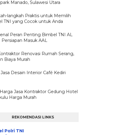
park Manado, Sulawesi Utara
ah-langkah Praktis untuk Memilih
l TNI yang Cocok untuk Anda
nal Peran Penting Bimbel TNI AL
 Persiapan Masuk AAL
Kontraktor Renovasi Rumah Serang,
n Biaya Murah
Jasa Desain Interior Café Kediri
h Harga Jasa Kontraktor Gedung Hotel
ulu Harga Murah
REKOMENDASI LINKS
l Polri TNI