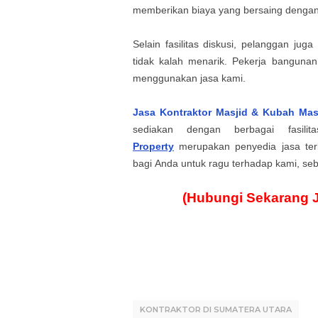
memberikan biaya yang bersaing dengan b
Selain fasilitas diskusi, pelanggan j
tidak kalah menarik. Pekerja banguna
menggunakan jasa kami.
Jasa Kontraktor Masjid & Kubah Ma
sediakan
dengan berbagai fasili
Property
merupakan penyedia jasa
te
bagi
Anda
untuk ragu terhadap kami, seb
(Hubungi Sekarang 
KONTRAKTOR DI SUMATERA UTARA