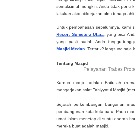
semaksimal mungkin. Anda tidak perlu k
lakukan akan dikerjakan oleh tenaga ahli
Untuk pembahasan sebelumnya, kami s
Resort Sumetera Utara
, yang bisa Anda
yang pasti sudah Anda tunggu-tung
Masjid
Medan
. Tertarik? langsung saja ki
Tentang Masjid
Pelayanan Trabas Prope
Karena masjid adalah Baitullah (ru
mengerjakan salat Tahiyyatul Masjid (me
Sejarah perkembangan bangunan masji
pembangunan kota-kota baru. Pada masa
umat Islam menetap di suatu daerah ba
mereka buat adalah masjid.