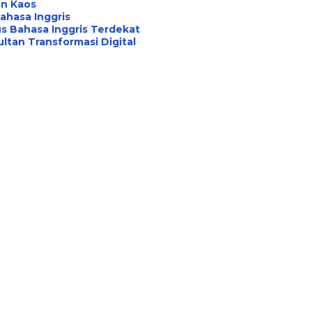
on Kaos
ahasa Inggris
s Bahasa Inggris Terdekat
ltan Transformasi Digital