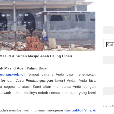
 Masjid & Kubah Masjid Aceh Paling Dicari
ah Masjid
Aceh
Paling Dicari
ngunan.web.id
! Tempat dimana Anda bisa menemukan
ktor
dan
Jasa
Pembangungan
favorit Anda.
Anda bisa
da
segera teratasi. Kami akan membantu Anda dengan
hawatir terkait hasilnya sebab semua pekerjaan yang kami
.
Call / 
udah memberikan informasi mengenai
Kontraktor Villa &