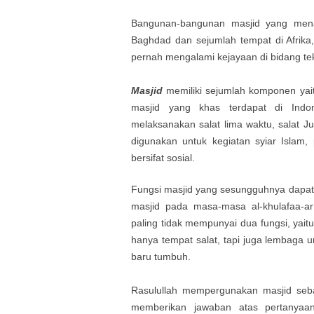
Bangunan-bangunan masjid yang menak
Baghdad dan sejumlah tempat di Afrika
pernah mengalami kejayaan di bidang tek
Masjid
memiliki sejumlah komponen ya
masjid yang khas terdapat di Indo
melaksanakan salat lima waktu, salat Ju
digunakan untuk kegiatan syiar Islam,
bersifat sosial.
Fungsi masjid yang sesungguhnya dapat 
masjid pada masa-masa al-khulafaa-a
paling tidak mempunyai dua fungsi, yait
hanya tempat salat, tapi juga lembaga
baru tumbuh.
Rasulullah mempergunakan masjid seba
memberikan jawaban atas pertanyaan