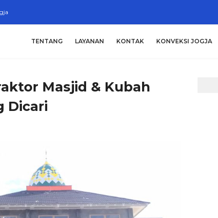
gja
TENTANG
LAYANAN
KONTAK
KONVEKSI JOGJA
raktor Masjid & Kubah
 Dicari