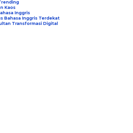
Trending
on Kaos
ahasa Inggris
s Bahasa Inggris Terdekat
ltan Transformasi Digital