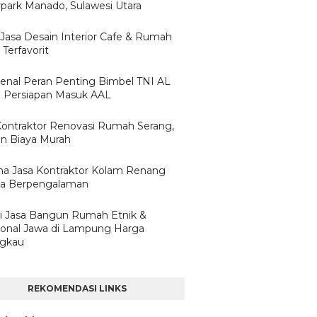
park Manado, Sulawesi Utara
 Jasa Desain Interior Cafe & Rumah
Terfavorit
nal Peran Penting Bimbel TNI AL
 Persiapan Masuk AAL
Kontraktor Renovasi Rumah Serang,
n Biaya Murah
a Jasa Kontraktor Kolam Renang
ta Berpengalaman
i Jasa Bangun Rumah Etnik &
sional Jawa di Lampung Harga
ngkau
REKOMENDASI LINKS