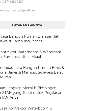
: (0274) 2825427
trabasproperty@gmail.com
LAYANAN LAINNYA
 Jasa Bangun Rumah Limasan Jati
Jawa di Lampung Terlaris
Kontraktor Waterboom & Waterpark
, Sumatera Utara Murah
endasi Jasa Bangun Rumah Etnik &
ional Jawa di Mamuju, Sulawesi Barat
 Murah
an Lengkap Memilih Bimbingan
ar STAN yang Tepat untuk Perjalanan
 STAN Anda
h Jasa Kontraktor Waterboom &