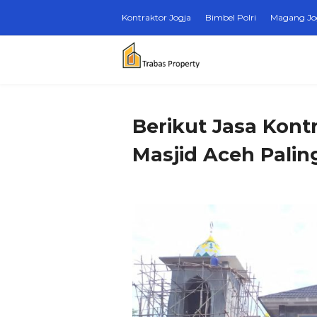
Kontraktor Jogja
Bimbel Polri
Magang Jo
Berikut Jasa Kont
Masjid Aceh Paling