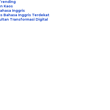
Trending
on Kaos
ahasa Inggris
s Bahasa Inggris Terdekat
ltan Transformasi Digital