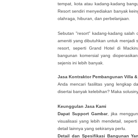
tempat, kota atau kadang-kadang bangu
Resort sendiri menyediakan banyak kei
olahraga, hiburan, dan perbelanjaan.
Sebutan "resort" kadang-kadang salah 
ameniti yang dibutuhkan untuk menjadi 
resort, seperti Grand Hotel di Macki
bangunan komersial yang dioperasikan
sejenis ini lebih banyak.
Jasa Kontraktor Pembangunan Villa &
Anda mencari fasilitas yang lengkap d
disertai banyak kelebihan? Maka solusin
Keunggulan Jasa Kami
Dapat Support Gambar
, jika menggu
visualisasi yang lebih mendetail, sepert
detail lainnya yang sekiranya perlu.
Detail dan Spesifikasi Bangunan Ya