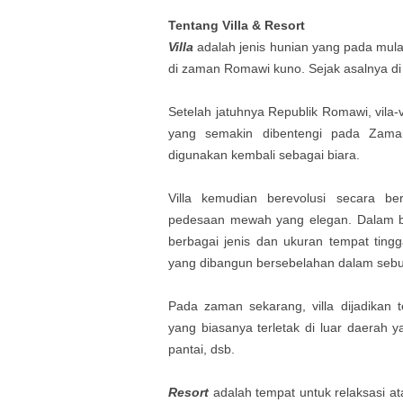
Tentang
Villa & Resort
Villa
adalah jenis hunian yang pada mu
di zaman Romawi kuno. Sejak asalnya di v
Setelah jatuhnya Republik Romawi, vila-v
yang semakin dibentengi pada Zama
digunakan kembali sebagai biara.
Villa kemudian berevolusi secara b
pedesaan mewah yang elegan. Dalam baha
berbagai jenis dan ukuran tempat tinggal
yang dibangun bersebelahan dalam seb
Pada zaman sekarang, villa dijadikan t
yang biasanya terletak di luar daerah 
pantai, dsb.
Resort
adalah tempat untuk relaksasi at