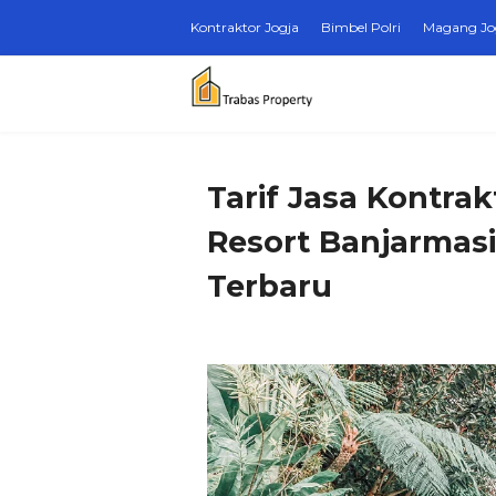
Kontraktor Jogja
Bimbel Polri
Magang Jo
Tarif Jasa Kontra
Resort Banjarmasi
Terbaru