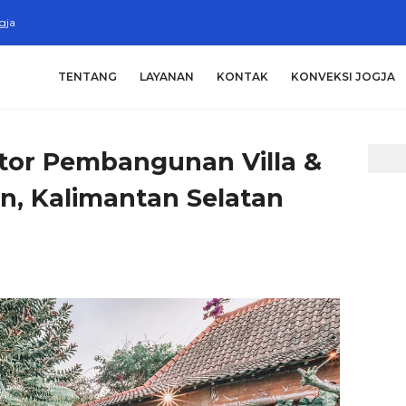
gja
TENTANG
LAYANAN
KONTAK
KONVEKSI JOGJA
ktor Pembangunan Villa &
n, Kalimantan Selatan