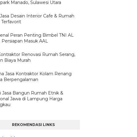
park Manado, Sulawesi Utara
 Jasa Desain Interior Cafe & Rumah
Terfavorit
nal Peran Penting Bimbel TNI AL
 Persiapan Masuk AAL
Kontraktor Renovasi Rumah Serang,
n Biaya Murah
a Jasa Kontraktor Kolam Renang
ta Berpengalaman
i Jasa Bangun Rumah Etnik &
sional Jawa di Lampung Harga
ngkau
REKOMENDASI LINKS