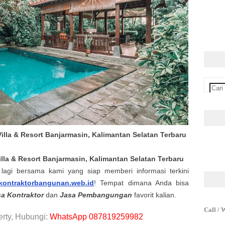
illa & Resort Banjarmasin, Kalimantan Selatan Terbaru
lla & Resort
Banjarmasin, Kalimantan Selatan
Terbaru
lagi bersama kami yang siap memberi informasi terkini
kontraktorbangunan.web.id
! Tempat dimana Anda bisa
a Kontraktor
dan
Jasa
Pembangungan
favorit kalian.
Call / 
rty, Hubungi:
WhatsApp 087819259982