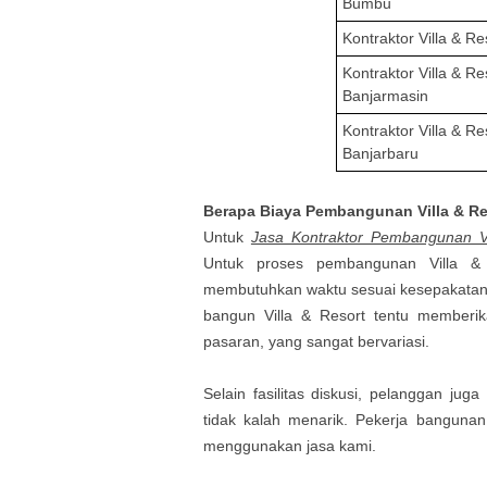
Bumbu
Kontraktor Villa & R
Kontraktor Villa & R
Banjarmasin
Kontraktor Villa & R
Banjarbaru
Berapa Biaya
Pembangunan Villa & R
Untuk
Jasa Kontraktor Pembangunan Vi
Untuk proses pembangunan
Villa 
membutuhkan waktu sesuai kesepakatan de
bangun
Villa & Resort
tentu memberi
pasaran, yang sangat bervariasi.
Selain fasilitas diskusi, pelanggan j
tidak kalah menarik. Pekerja banguna
menggunakan jasa kami.