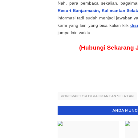
Nah, para pembaca sekalian, bagaima
Resort
Banjarmasin, Kalimantan Selat
informasi tadi sudah menjadi jawaban 
kami yang lain yang bisa kalian klik
disi
jumpa lain waktu.
(Hubungi Sekarang 
KONTRAKTOR DI KALIMANTAN SELATAN
ANDA MUNGK