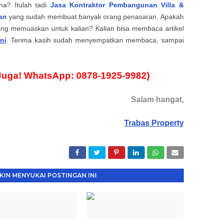
na? Itulah tadi
Jasa Kontraktor Pembangunan Villa &
an
yang sudah membuat banyak orang penasaran. Apakah
yang memuaskan untuk kalian?
K
alian bisa membaca artikel
ni
. Terima kasih sudah menyempatkan membaca, sampai
Juga! WhatsApp: 0878-1925-9982)
Salam hangat,
Trabas Property
IN MENYUKAI POSTINGAN INI