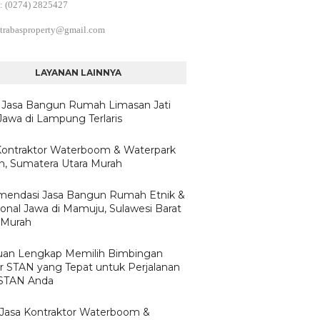
: (0274) 2825427
trabasproperty@gmail.com
LAYANAN LAINNYA
 Jasa Bangun Rumah Limasan Jati
Jawa di Lampung Terlaris
Kontraktor Waterboom & Waterpark
, Sumatera Utara Murah
endasi Jasa Bangun Rumah Etnik &
ional Jawa di Mamuju, Sulawesi Barat
 Murah
an Lengkap Memilih Bimbingan
ar STAN yang Tepat untuk Perjalanan
 STAN Anda
h Jasa Kontraktor Waterboom &