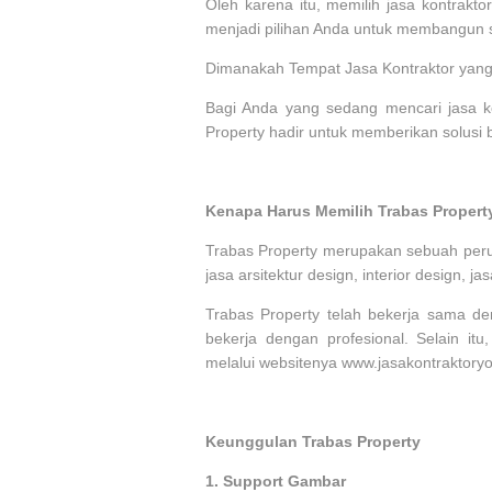
Oleh karena itu, memilih jasa kontrakto
menjadi pilihan Anda untuk membangun 
Dimanakah Tempat Jasa Kontraktor yang
Bagi Anda yang sedang mencari jasa ko
Property hadir untuk memberikan solusi b
Kenapa Harus Memilih Trabas Propert
Trabas Property merupakan sebuah perus
jasa arsitektur design, interior design, 
Trabas Property telah bekerja sama d
bekerja dengan profesional. Selain itu
melalui websitenya www.jasakontraktory
Keunggulan Trabas Property
1.
Support Gambar