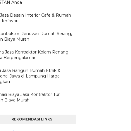
 STAN Anda
 Jasa Desain Interior Cafe & Rumah
Terfavorit
Kontraktor Renovasi Rumah Serang,
n Biaya Murah
a Jasa Kontraktor Kolam Renang
ta Berpengalaman
i Jasa Bangun Rumah Etnik &
sional Jawa di Lampung Harga
ngkau
asi Biaya Jasa Kontraktor Turi
n Biaya Murah
REKOMENDASI LINKS