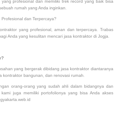
r yang profesional dan memiliki trek record yang baik bisa
sebuah rumah yang Anda inginkan.
 Profesional dan Terpercaya?
ntraktor yang profesional, aman dan terpercaya. Trabas
agi Anda yang kesulitan mencari jasa kontraktor di Jogja.
y?
ahan yang bergerak dibidang jasa kontraktor diantaranya
jasa kontraktor bangunan, dan renovasi rumah.
engan orang-orang yang sudah ahli dalam bidangnya dan
, kami juga memiliki portofolionya yang bisa Anda akses
ogyakarta.web.id