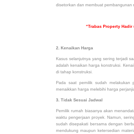
disetorkan dan membuat pembangunan r
“Trabas Property Hadir
2.
Kenaikan Harga
Kasus selanjutnya yang sering terjadi
adalah kenaikan harga konstruksi. Kena
di tahap konstruksi.
Pada saat pemilik sudah melakukan p
menaikkan harga melebihi harga perjanji
3.
Tidak Sesuai Jadwal
Pemilik rumah biasanya akan menandata
waktu pengerjaan proyek. Namun, sering
sudah disepakati bersama dengan berba
mendukung maupun ketersedian materia