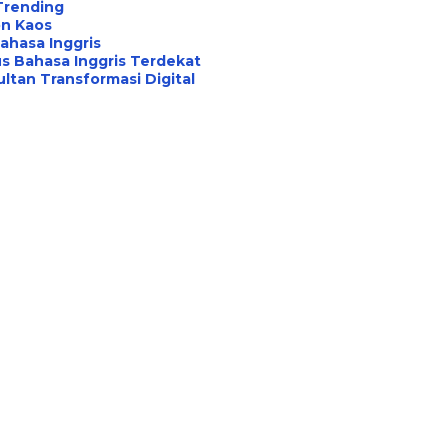
Trending
on Kaos
ahasa Inggris
s Bahasa Inggris Terdekat
ltan Transformasi Digital