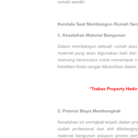
rumah sendiri.
Kendala Saat Membangun Rumah Send
1.
Kesalahan Material Bangunan
Dalam membangun sebuah rumah atau hun
material yang akan digunakan baik da
memang berencana untuk menempati rum
ketelitian Anda sangat dibutuhkan dalam 
“Trabas Property Hadir
2.
Potensi Biaya Membengkak
Kesalahan ini seringkali terjadi dalam p
sudah profesional dan ahli dibidangn
material bangunan ataupun proses p