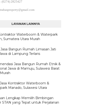
: (0274) 2825427
trabasproperty@gmail.com
LAYANAN LAINNYA
Kontraktor Waterboom & Waterpark
, Sumatera Utara Murah
 Jasa Bangun Rumah Limasan Jati
Jawa di Lampung Terlaris
endasi Jasa Bangun Rumah Etnik &
ional Jawa di Mamuju, Sulawesi Barat
 Murah
h Jasa Kontraktor Waterboom &
park Manado, Sulawesi Utara
an Lengkap Memilih Bimbingan
ar STAN yang Tepat untuk Perjalanan