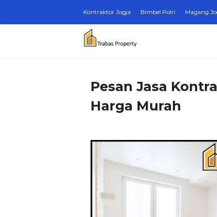
Kontraktor Jogja
Bimbel Polri
Magang Jo
Pesan Jasa Kontra
Harga Murah