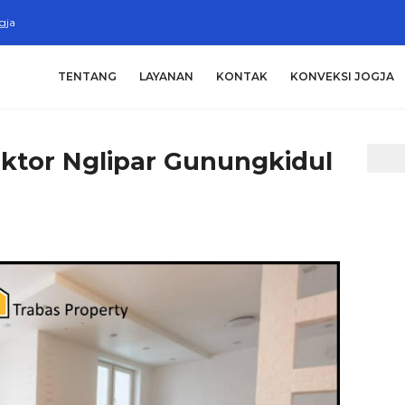
gja
TENTANG
LAYANAN
KONTAK
KONVEKSI JOGJA
ktor Nglipar Gunungkidul