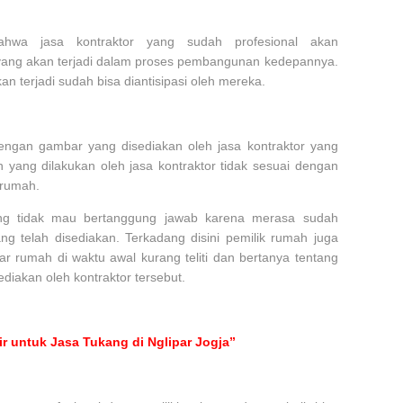
ahwa jasa kontraktor yang sudah profesional akan
ang akan terjadi dalam proses pembangunan kedepannya.
 terjadi sudah bisa diantisipasi oleh mereka.
dengan gambar yang disediakan oleh jasa kontraktor yang
an yang dilakukan oleh jasa kontraktor tidak sesuai dengan
k rumah.
yang tidak mau bertanggung jawab karena merasa sudah
 telah disediakan. Terkadang disini pemilik rumah juga
ar rumah di waktu awal kurang teliti dan bertanya tentang
ediakan oleh kontraktor tersebut.
ir untuk Jasa Tukang di Nglipar Jogja”