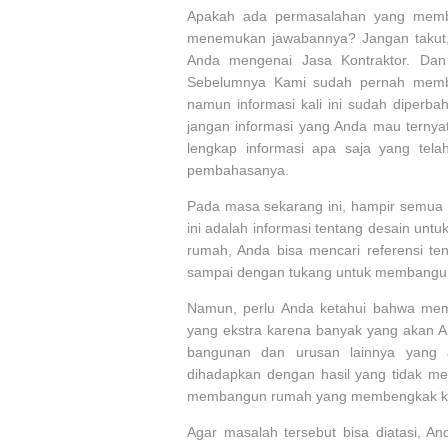
Apakah ada permasalahan yang membu
menemukan jawabannya? Jangan takut, 
Anda mengenai Jasa Kontraktor. Dan
Sebelumnya Kami sudah pernah membe
namun informasi kali ini sudah diperb
jangan informasi yang Anda mau ternyata 
lengkap informasi apa saja yang telah
pembahasanya.
Pada masa sekarang ini, hampir semua in
ini adalah informasi tentang desain 
rumah, Anda bisa mencari referensi te
sampai dengan tukang untuk membang
Namun, perlu Anda ketahui bahwa me
yang ekstra karena banyak yang akan A
bangunan dan urusan lainnya yang 
dihadapkan dengan hasil yang tidak me
membangun rumah yang membengkak ka
Agar masalah tersebut bisa diatasi, 