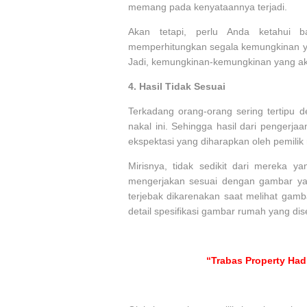
memang pada kenyataannya terjadi.
Akan tetapi, perlu Anda ketahui b
memperhitungkan segala kemungkinan y
Jadi, kemungkinan-kemungkinan yang akan
4.
Hasil Tidak Sesuai
Terkadang orang-orang sering tertipu 
nakal ini. Sehingga hasil dari pengerja
ekspektasi yang diharapkan oleh pemili
Mirisnya, tidak sedikit dari mereka 
mengerjakan sesuai dengan gambar yang
terjebak dikarenakan saat melihat gamb
detail spesifikasi gambar rumah yang dis
“Trabas Property Had