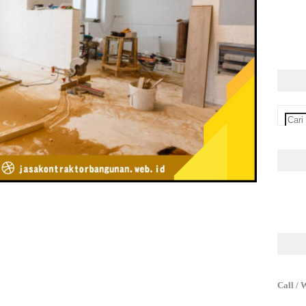
Call / 