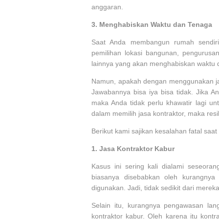
anggaran.
3.
Menghabiskan Waktu dan Tenaga
Saat Anda membangun rumah sendiri,
pemilihan lokasi bangunan, pengurusa
lainnya yang akan menghabiskan waktu
Namun, apakah dengan menggunakan jasa 
Jawabannya bisa iya bisa tidak. Jika 
maka Anda tidak perlu khawatir lagi un
dalam memilih jasa kontraktor, maka resi
Berikut kami sajikan kesalahan fatal saat
1.
Jasa Kontraktor Kabur
Kasus ini sering kali dialami seseora
biasanya disebabkan oleh kurangnya 
digunakan. Jadi, tidak sedikit dari mere
Selain itu, kurangnya pengawasan lan
kontraktor kabur. Oleh karena itu ko