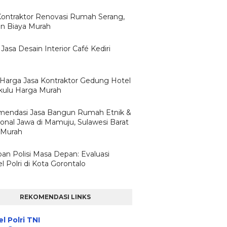
Kontraktor Renovasi Rumah Serang,
n Biaya Murah
Jasa Desain Interior Café Kediri
h Harga Jasa Kontraktor Gedung Hotel
ulu Harga Murah
endasi Jasa Bangun Rumah Etnik &
ional Jawa di Mamuju, Sulawesi Barat
 Murah
pan Polisi Masa Depan: Evaluasi
 Polri di Kota Gorontalo
REKOMENDASI LINKS
l Polri TNI