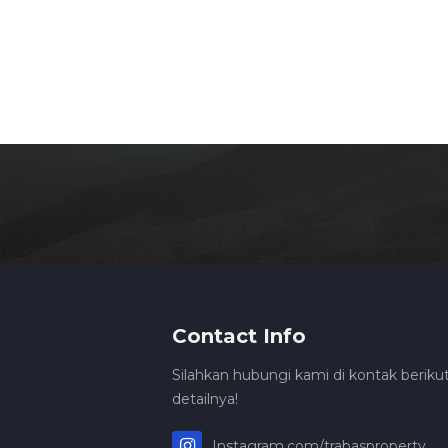
Contact Info
Silahkan hubungi kami di kontak berikut
detailnya!
Instagram.com/trabasproperty