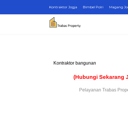
Kontraktor Jogja
Bimbel Polri
Magang Jo
Kontraktor bangunan
(Hubungi Sekarang 
Pelayanan Trabas Prope