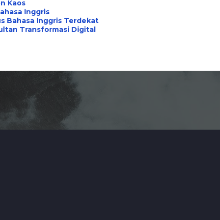
on Kaos
ahasa Inggris
s Bahasa Inggris Terdekat
ltan Transformasi Digital