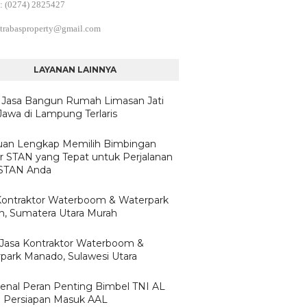
: (0274) 2825427
trabasproperty@gmail.com
LAYANAN LAINNYA
 Jasa Bangun Rumah Limasan Jati
Jawa di Lampung Terlaris
an Lengkap Memilih Bimbingan
ar STAN yang Tepat untuk Perjalanan
 STAN Anda
Kontraktor Waterboom & Waterpark
, Sumatera Utara Murah
h Jasa Kontraktor Waterboom &
park Manado, Sulawesi Utara
nal Peran Penting Bimbel TNI AL
 Persiapan Masuk AAL