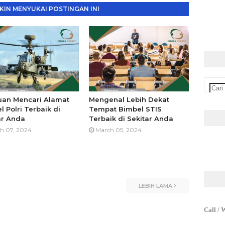
IN MENYUKAI POSTINGAN INI
an Mencari Alamat
Mengenal Lebih Dekat
l Polri Terbaik di
Tempat Bimbel STIS
ar Anda
Terbaik di Sekitar Anda
h 07, 2024
March 05, 2024
LEBIH LAMA
Call / 