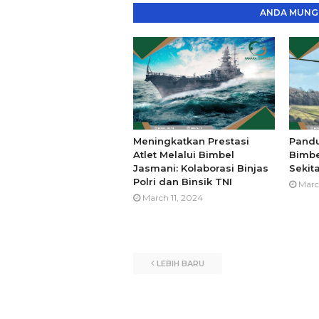
ANDA MUNGK
Meningkatkan Prestasi
Pandu
Atlet Melalui Bimbel
Bimbe
Jasmani: Kolaborasi Binjas
Sekit
Polri dan Binsik TNI
Marc
March 11, 2024
LEBIH BARU