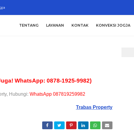
gja
TENTANG
LAYANAN
KONTAK
KONVEKSI JOGJA
Juga! WhatsApp: 0878-1925-9982)
rty, Hubungi:
WhatsApp 087819259982
Trabas Property