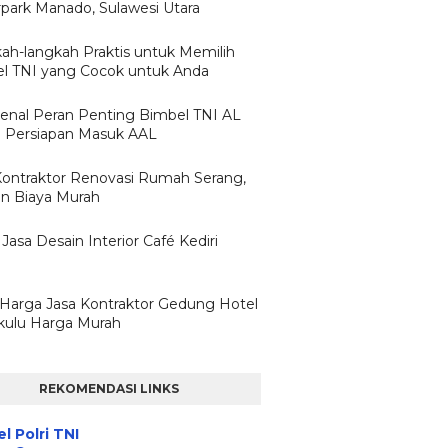
park Manado, Sulawesi Utara
ah-langkah Praktis untuk Memilih
l TNI yang Cocok untuk Anda
nal Peran Penting Bimbel TNI AL
 Persiapan Masuk AAL
Kontraktor Renovasi Rumah Serang,
n Biaya Murah
Jasa Desain Interior Café Kediri
h Harga Jasa Kontraktor Gedung Hotel
ulu Harga Murah
REKOMENDASI LINKS
l Polri TNI