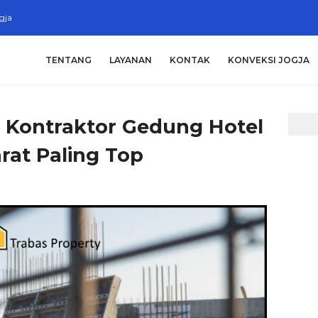
gja
TENTANG
LAYANAN
KONTAK
KONVEKSI JOGJA
a Kontraktor Gedung Hotel
rat Paling Top