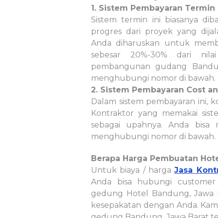
1. Sistem Pembayaran Termin
Sistem termin ini biasanya di
progres dari proyek yang di
Anda diharuskan untuk mem
sebesar 20%-30% dari nila
pembangunan gudang Bandung
menghubungi nomor di bawah.
2. Sistem Pembayaran Cost a
Dalam sistem pembayaran ini, k
Kontraktor yang memakai siste
sebagai upahnya. Anda bisa 
menghubungi nomor di bawah.
Berapa Harga Pembuatan Hote
Untuk biaya / harga
Jasa Kont
Anda bisa hubungi customer
gedung Hotel Bandung, Jawa B
kesepakatan dengan Anda. Kami pr
gedung Bandung, Jawa Barat t