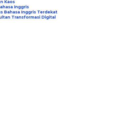
on Kaos
ahasa Inggris
s Bahasa Inggris Terdekat
ltan Transformasi Digital