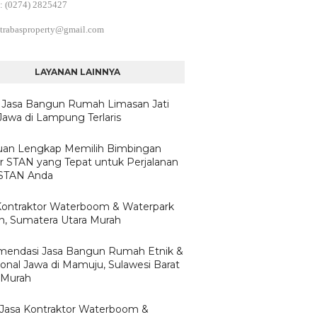
: (0274) 2825427
trabasproperty@gmail.com
LAYANAN LAINNYA
 Jasa Bangun Rumah Limasan Jati
Jawa di Lampung Terlaris
an Lengkap Memilih Bimbingan
ar STAN yang Tepat untuk Perjalanan
 STAN Anda
Kontraktor Waterboom & Waterpark
, Sumatera Utara Murah
endasi Jasa Bangun Rumah Etnik &
ional Jawa di Mamuju, Sulawesi Barat
 Murah
h Jasa Kontraktor Waterboom &