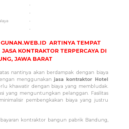
-
-
alaya
-
-
GUNAN.WEB.ID
ARTINYA TEMPAT
 JASA KONTRAKTOR TERPERCAYA DI
NG, JAWA BARAT
diatas nantinya akan berdampak dengan biaya
 dengan menggunakan
jasa kontraktor Hotel
erlu khawatir dengan biaya yang membludak.
skusi yang menguntungkan pelanggan. Fasilitas
inimalisir pembengkakan biaya yang justru
bayaran kontraktor bangun pabrik Bandung,