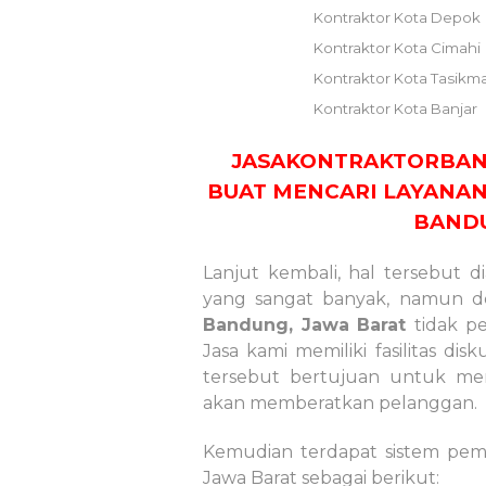
Kontraktor Kota Depok
Kontraktor Kota Cimahi
Kontraktor Kota Tasikm
Kontraktor Kota Banjar
JASAKONTRAKTORBAN
BUAT MENCARI LAYANAN
BANDU
Lanjut kembali, hal tersebut 
yang sangat banyak, namun
Bandung, Jawa Barat
tidak p
Jasa kami memiliki fasilitas di
tersebut bertujuan untuk mem
akan memberatkan pelanggan.
Kemudian terdapat sistem pem
Jawa Barat sebagai berikut: