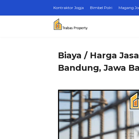
Kontraktor Jogja
Bimbel Polri
Magang Jo
Biaya / Harga Jas
Bandung, Jawa Ba