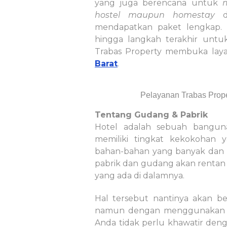
yang juga berencana untuk
hostel maupun homestay
da
mendapatkan paket lengkap. 
hingga langkah terakhir untu
Trabas Property membuka la
Barat
.
Pelayanan Trabas Prope
Tentang Gudang & Pabrik
Hotel adalah sebuah bangun
memiliki tingkat kekokohan 
bahan-bahan yang banyak dan b
pabrik dan gudang akan renta
yang ada di dalamnya.
Hal tersebut nantinya akan b
namun dengan menggunaka
Anda tidak perlu khawatir den