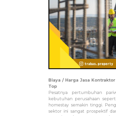
Biaya / Harga Jasa Kontrakto
Top
Pesatnya pertumbuhan pari
kebutuhan perusahaan seperti
homestay semakin tinggi. Pen
sektor ini sangat prospektif 