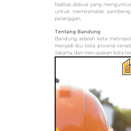
fasilitas diskusi yang menguntu
untuk meminimalisir pembeng
pelanggan.
Tentang Bandung
Bandung adalah kota metropolit
menjadi ibu kota provinsi terse
Jakarta, dan merupakan kota ter