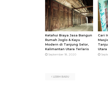
Ketahui Biaya Jasa Bangun
Cari 
Rumah Joglo & Kayu
Masji
Modern di Tanjung Selor,
Tanju
Kalimantan Utara Terlaris
Utara
September 18, 2020
Sept
LEBIH BARU