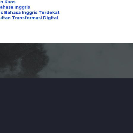
on Kaos
ahasa Inggris
s Bahasa Inggris Terdekat
ltan Transformasi Digital