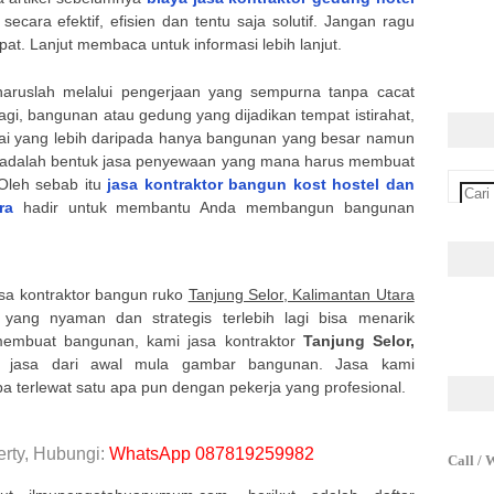
cara efektif, efisien dan tentu saja solutif. Jangan ragu
at. Lanjut membaca untuk informasi lebih lanjut.
aruslah melalui pengerjaan yang sempurna tanpa cacat
lagi, bangunan atau gedung yang dijadikan tempat istirahat,
nilai yang lebih daripada hanya bangunan yang besar namun
adalah bentuk jasa penyewaan yang mana harus membuat
Oleh sebab itu
jasa kontraktor bangun kost hostel dan
ara
hadir untuk membantu Anda membangun bangunan
Jasa kontraktor bangun ruko
Tanjung Selor, Kalimantan Utara
ang nyaman dan strategis terlebih lagi bisa menarik
 membuat bangunan, kami jasa kontraktor
Tanjung Selor,
 jasa dari awal mula gambar bangunan. Jasa kami
a terlewat satu apa pun dengan pekerja yang profesional.
rty, Hubungi:
WhatsApp 087819259982
Call / 