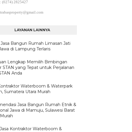
: (0274) 2825427
trabasproperty@gmail.com
LAYANAN LAINNYA
 Jasa Bangun Rumah Limasan Jati
Jawa di Lampung Terlaris
an Lengkap Memilih Bimbingan
ar STAN yang Tepat untuk Perjalanan
 STAN Anda
Kontraktor Waterboom & Waterpark
, Sumatera Utara Murah
endasi Jasa Bangun Rumah Etnik &
ional Jawa di Mamuju, Sulawesi Barat
 Murah
h Jasa Kontraktor Waterboom &