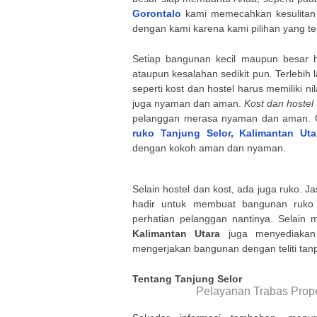
Gorontalo
kami memecahkan kesulitan se
dengan kami karena kami pilihan yang tep
Setiap bangunan kecil maupun besar h
ataupun kesalahan sedikit pun. Terlebih 
seperti kost dan hostel harus memiliki 
juga nyaman dan aman.
Kost dan hostel
pelanggan merasa nyaman dan aman. 
ruko Tanjung Selor, Kalimantan Ut
dengan kokoh aman dan nyaman.
Selain hostel dan kost, ada juga ruko. 
hadir untuk membuat bangunan ruko y
perhatian pelanggan nantinya. Selain
Kalimantan Utara
juga menyediakan
mengerjakan bangunan dengan teliti tanp
Tentang Tanjung Selor
Pelayanan Trabas Prope