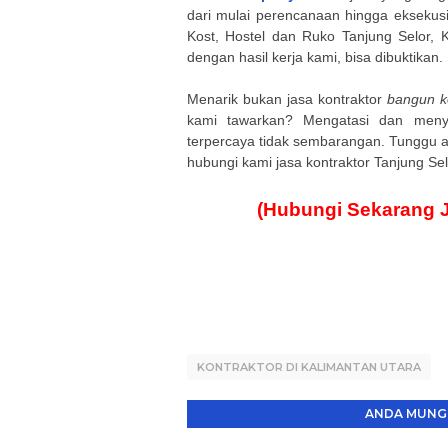
dari mulai perencanaan hingga eksekusi.
Kost, Hostel dan Ruko Tanjung Selor, 
dengan hasil kerja kami, bisa dibuktikan
Menarik bukan jasa kontraktor
bangun ko
kami tawarkan? Mengatasi dan men
terpercaya tidak sembarangan. Tunggu 
hubungi kami jasa kontraktor Tanjung Se
(Hubungi Sekarang 
KONTRAKTOR DI KALIMANTAN UTARA
ANDA MUNGK