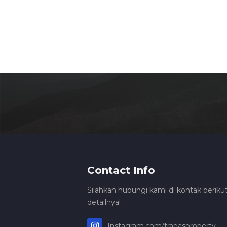
Contact Info
Silahkan hubungi kami di kontak berikut
detailnya!
Instagram.com/trabasproperty