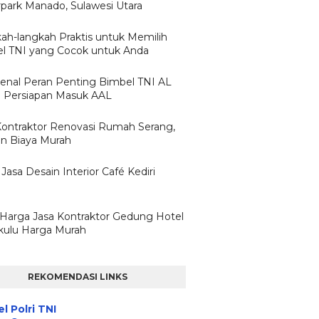
park Manado, Sulawesi Utara
ah-langkah Praktis untuk Memilih
l TNI yang Cocok untuk Anda
nal Peran Penting Bimbel TNI AL
 Persiapan Masuk AAL
Kontraktor Renovasi Rumah Serang,
n Biaya Murah
Jasa Desain Interior Café Kediri
h Harga Jasa Kontraktor Gedung Hotel
ulu Harga Murah
REKOMENDASI LINKS
l Polri TNI