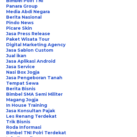
Bimbel Polri TNI
Panara Group
Media Abdi Negara
Berita Nasional
Pindo News
Picare Skin
Jasa Press Release
Paket Wisata Tour
Digital Marketing Agency
Jasa Sablon Custom
Jual ikan
Jasa Aplikasi Android
Jasa Service
Nasi Box Jogja
Jasa Pengeboran Tanah
Tempat Sewa
Berita Bisnis
Bimbel SMA Semi Militer
Magang Jogja
In House Training
Jasa Konsultan Pajak
Les Renang Terdekat
Trik Bisnis
Roda Informasi
Bimbel TNI Polri Terdekat