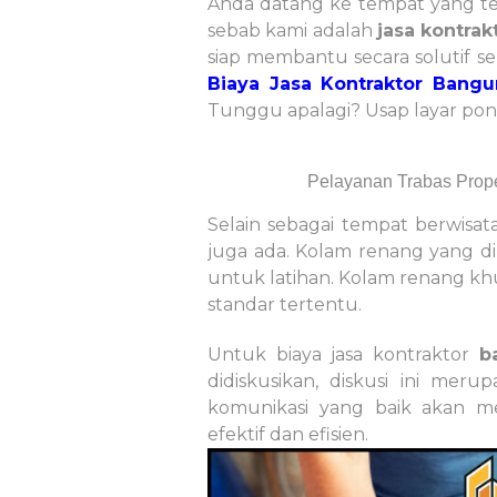
Anda datang ke tempat yang te
sebab kami adalah
jasa kontrak
siap membantu secara solutif se
Biaya Jasa Kontraktor Bangu
Tunggu apalagi? Usap layar pons
Pelayanan Trabas Prope
Selain sebagai tempat berwisat
juga ada. Kolam renang yang d
untuk latihan. Kolam renang kh
standar tertentu.
Untuk biaya jasa kontraktor
b
didiskusikan, diskusi ini merup
komunikasi yang baik akan m
efektif dan efisien.