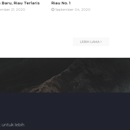
 Baru, Riau Terlaris
Riau No. 1
ember 21, 2020
September 04, 2020
LEBIH LAMA
 untuk lebih