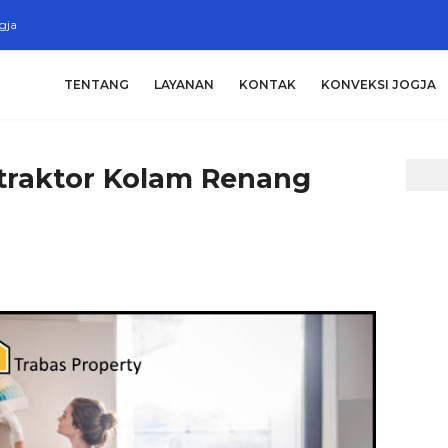
gja
TENTANG
LAYANAN
KONTAK
KONVEKSI JOGJA
ntraktor Kolam Renang