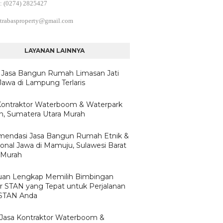
: (0274) 2825427
trabasproperty@gmail.com
LAYANAN LAINNYA
 Jasa Bangun Rumah Limasan Jati
Jawa di Lampung Terlaris
Kontraktor Waterboom & Waterpark
, Sumatera Utara Murah
endasi Jasa Bangun Rumah Etnik &
ional Jawa di Mamuju, Sulawesi Barat
 Murah
an Lengkap Memilih Bimbingan
ar STAN yang Tepat untuk Perjalanan
 STAN Anda
h Jasa Kontraktor Waterboom &