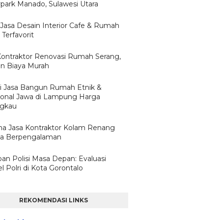
park Manado, Sulawesi Utara
 Jasa Desain Interior Cafe & Rumah
Terfavorit
Kontraktor Renovasi Rumah Serang,
n Biaya Murah
i Jasa Bangun Rumah Etnik &
sional Jawa di Lampung Harga
ngkau
a Jasa Kontraktor Kolam Renang
ta Berpengalaman
pan Polisi Masa Depan: Evaluasi
 Polri di Kota Gorontalo
REKOMENDASI LINKS