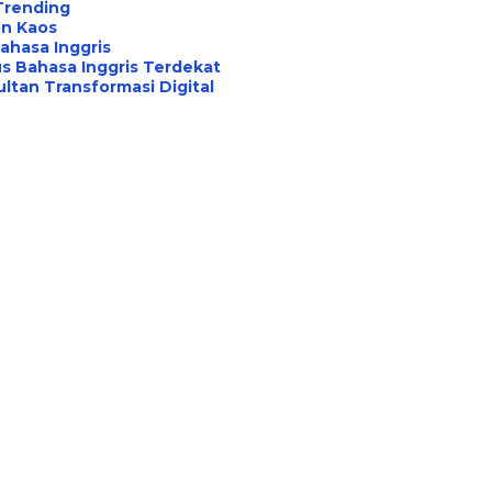
Trending
on Kaos
ahasa Inggris
s Bahasa Inggris Terdekat
ltan Transformasi Digital