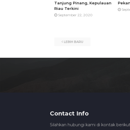
Tanjung Pinang, Kepulauan
Pekan
Riau Terkini
Sept
September 22, 2020
LEBIH BARU
Contact Info
Silahkan hubungi kami di kontak berikut