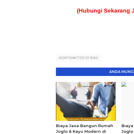
(Hubungi Sekarang 
KONTRAKTOR DI RIAU
ANDA MUNGK
Biaya Jasa Bangun Rumah
Biaya
Joglo & Kayu Modern di
Joglo