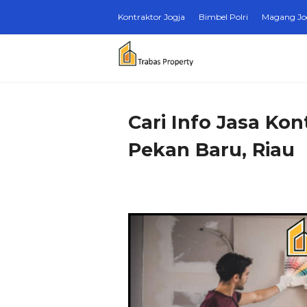
Kontraktor Jogja
Bimbel Polri
Magang Jo
Cari Info Jasa Ko
Pekan Baru, Riau